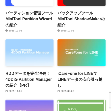
パーティション管理ツール
バックアップツール
MiniTool Partition Wizard
MiniTool ShadowMakerの
の紹介
紹介
2025-12-06
2025-12-06
HDDデータを完全消去！
iCareFone for LINEで
4DDiG Partition Manager
LINEデータの安心引っ越
の紹介【PR】
し
2025-11-06
2025-09-28