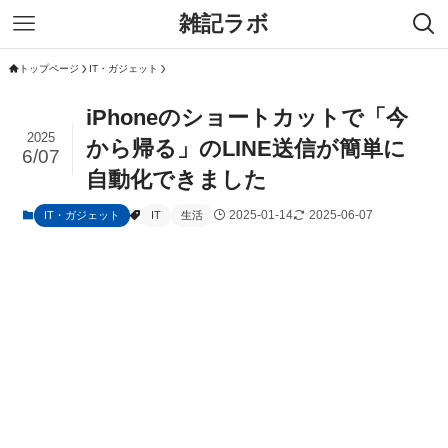
雑記ラボ
トップページ
IT・ガジェット
iPhoneのショートカットで「今
2025
から帰る」のLINE送信が簡単に
6/07
自動化できました
2025-01-14
2025-06-07
IT・ガジェット
IT
生活