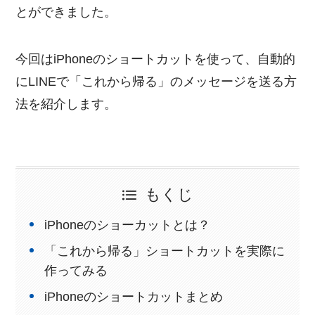
とができました。
今回はiPhoneのショートカットを使って、自動的
にLINEで「これから帰る」のメッセージを送る方
法を紹介します。
もくじ
iPhoneのショーカットとは？
「これから帰る」ショートカットを実際に
作ってみる
iPhoneのショートカットまとめ