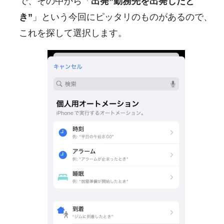
で、その中から「
出発”勤務先を出発したと
き”
」という今回にピッタリのものがあるので、
これを探して選択します。