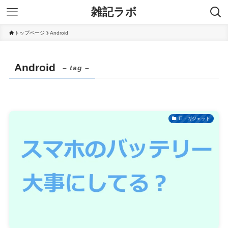
雑記ラボ
トップページ
Android
Android
– tag –
IT・ガジェット