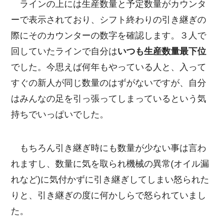
ラインの上には生産数量と予定数量がカウンタ
ーで表示されており、シフト終わりの引き継ぎの
際にそのカウンターの数字を確認します。３人で
回していたラインで自分は
いつも生産数量最下位
でした。今思えば何年もやっている人と、入って
すぐの新人が同じ数量のはずがないですが、自分
はみんなの足を引っ張ってしまっているという気
持ちでいっぱいでした。
もちろん引き継ぎ時にも数量が少ない事は言わ
れますし、数量に気を取られ機械の異常(オイル漏
れなど)に気付かずに引き継ぎしてしまい怒られた
りと、引き継ぎの度に何かしらで怒られていまし
た。