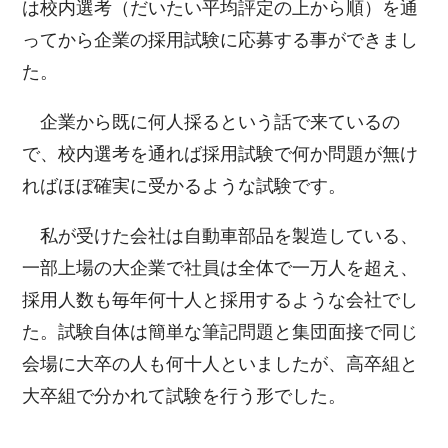
は校内選考（だいたい平均評定の上から順）を通
ってから企業の採用試験に応募する事ができまし
た。
企業から既に何人採るという話で来ているの
で、校内選考を通れば採用試験で何か問題が無け
ればほぼ確実に受かるような試験です。
私が受けた会社は自動車部品を製造している、
一部上場の大企業で社員は全体で一万人を超え、
採用人数も毎年何十人と採用するような会社でし
た。試験自体は簡単な筆記問題と集団面接で同じ
会場に大卒の人も何十人といましたが、高卒組と
大卒組で分かれて試験を行う形でした。