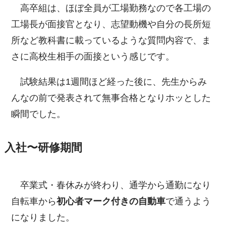
高卒組は、ほぼ全員が工場勤務なので各工場の
工場長が面接官となり、志望動機や自分の長所短
所など教科書に載っているような質問内容で、ま
さに高校生相手の面接という感じです。
試験結果は1週間ほど経った後に、先生からみ
んなの前で発表されて無事合格となりホッとした
瞬間でした。
入社〜研修期間
卒業式・春休みが終わり、通学から通勤になり
自転車から
初心者マーク付きの自動車
で通うよう
になりました。