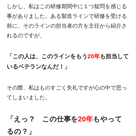
しかし、私はこの研修期間中に１つ疑問を感じる
事がありました。ある製造ラインで研修を受ける
前に、そのラインの担当者の方を主任から紹介さ
れるのですが、
「この人は、このラインをもう
20年
も担当して
いるベテランなんだ！」
その際、私はものすごく失礼ですが心の中で思っ
てしまいました。
「えっ？ この仕事を
20年
もやって
るの？」