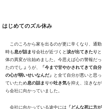
はじめてのズル休み
このころから家を出るのが更に辛くなり、通勤
時も
息が詰まり
会社が近づくと
涙が出てきたり
と
体の異変が出始めました。今思えば心の警報だっ
たのでしょうが、
「今まで甘やかされてきて自分
の心が弱いせいなんだ」
と全て自分が悪いと思っ
ていたため
息の詰まり
や
吐き気
を抑え、泣きなが
ら会社に向かっていました。
会社に向かっている途中には
「どんな死に方が