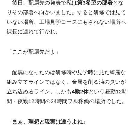
後日、配属先の発表で私は
第3希望の部署
とな
りその部署へ向かいました。すると研修では見て
いない場所、工場見学コースにもされない場所へ
課長に連れて行かれ、
「ここが配属先だよ」
配属になったのは研修時や見学時に見た綺麗な
組み立てラインではなく、金属を削る油の臭いが
立ち込めるライン、しかも
4勤2休
という昼勤12時
間・夜勤12時間の24時間フル稼働の場所でした。
「まぁ、理想と現実は違うよね」