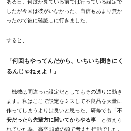
ある日、何度か見ている前では行っている設定で
したが今回は彼がいなかった、自信もあまり無か
ったので彼に確認しに行きました。
すると、
「何回もやってんだから、いちいち聞きにく
るんじゃねぇよ！」
機械は間違った設定だとしてもその通りに動き
ます。私はここで設定をミスして不良品を大量に
作ってしまうよりは良いと思った、研修でも
「不
安だったら先輩方に聞いてからやる事」
と教えら
れていた為、高卒18歳の頭で考えた行動でした。