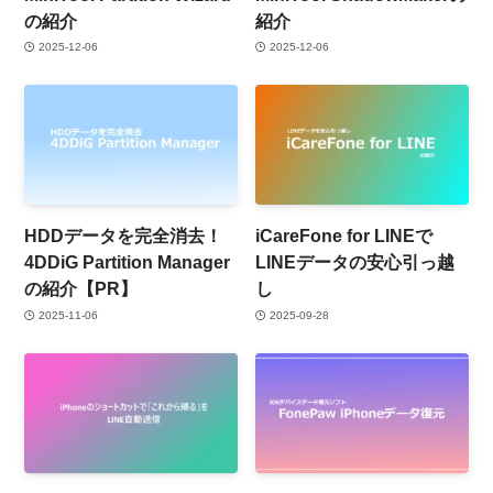
の紹介
紹介
2025-12-06
2025-12-06
HDDデータを完全消去！
iCareFone for LINEで
4DDiG Partition Manager
LINEデータの安心引っ越
の紹介【PR】
し
2025-11-06
2025-09-28