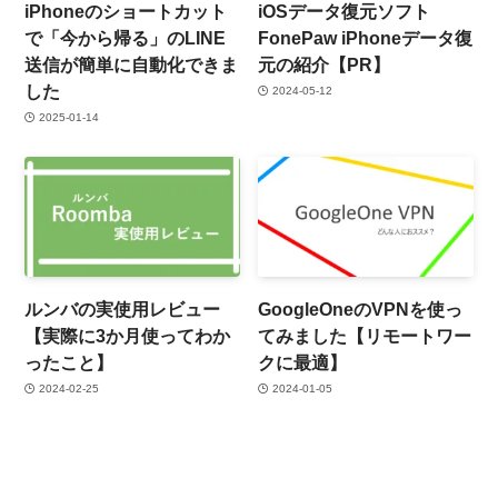
iPhoneのショートカット
iOSデータ復元ソフト
で「今から帰る」のLINE
FonePaw iPhoneデータ復
送信が簡単に自動化できま
元の紹介【PR】
した
2024-05-12
2025-01-14
ルンバの実使用レビュー
GoogleOneのVPNを使っ
【実際に3か月使ってわか
てみました【リモートワー
ったこと】
クに最適】
2024-02-25
2024-01-05