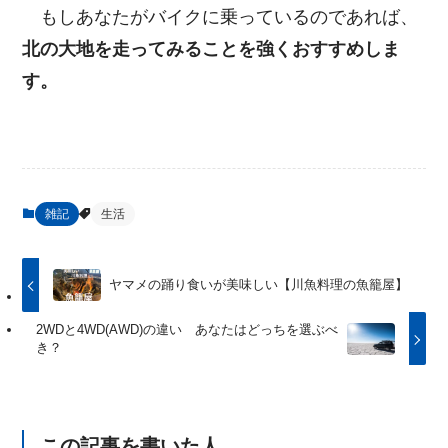
もしあなたがバイクに乗っているのであれば、
北の大地を走ってみることを強くおすすめしま
す。
雑記
生活
ヤマメの踊り食いが美味しい【川魚料理の魚籠屋】
2WDと4WD(AWD)の違い あなたはどっちを選ぶべ
き？
この記事を書いた人