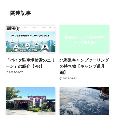
関連記事
「バイク駐車場検索のニリ
北海道キャンプツーリング
ーン」の紹介【PR】
の持ち物【キャンプ道具
編】
2024-04-07
2023-06-23