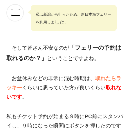
私は新潟から行ったため、新日本海フェリー
した。
を利用しま
「フェリーの予約は
そして皆さん不安なのが
取れるのか？」
ということですよね。
お盆休みなどの非常に混む時期は、
取れたらラ
ッキー
くらいに思っていた方が良いくらい
取れな
いです
。
私もチケット予約が始まる９時にPC前にスタンバ
イし、９時になった瞬間にボタンを押したのです