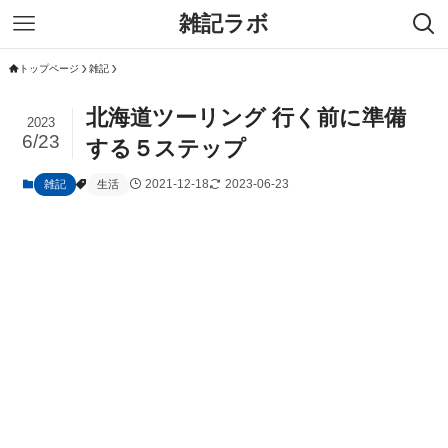
雑記ラボ
トップページ
雑記
北海道ツーリング 行く前に準備
2023
6/23
する５ステップ
2021-12-18
2023-06-23
雑記
生活