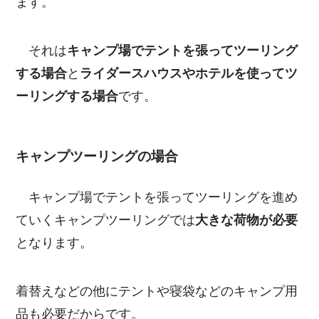
ます。
それは
キャンプ場でテントを張ってツーリング
する場合
と
ライダースハウスやホテルを使ってツ
ーリングする場合
です。
キャンプツーリングの場合
キャンプ場でテントを張ってツーリングを進め
ていくキャンプツーリングでは
大きな荷物が必要
となります。
着替えなどの他にテントや寝袋などのキャンプ用
品も必要だからです。