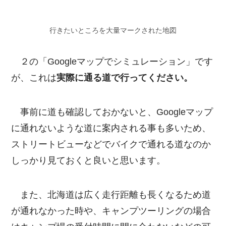
行きたいところを大量マークされた地図
２の「Googleマップでシミュレーション」です
が、これは
実際に通る道で行ってください。
事前に道も確認しておかないと、Googleマップ
に通れないような道に案内される事も多いため、
ストリートビューなどでバイクで通れる道なのか
しっかり見ておくと良いと思います。
また、北海道は広く走行距離も長くなるため道
が通れなかった時や、キャンプツーリングの場合