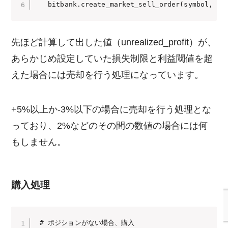
   bitbank.create_market_sell_order(symbol, se
先ほど計算して出した値（unrealized_profit）が、
あらかじめ設定していた損失制限と利益閾値を超
えた場合には売却を行う処理になっています。
+5%以上か-3%以下の場合に売却を行う処理とな
っており、2%などのその間の数値の場合には何
もしません。
購入処理
 # ポジションがない場合、購入
