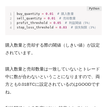
buy_quantity 
=
0.01
# 購入数量
sell_quantity 
=
0.01
# 売却数量
profit_threshold 
=
0.05
# 利益閾値（5%）
stop_loss_threshold 
=
0.03
# 損失制限（3%）
購入数量と売却する際の閾値（しきい値）が設定
されています。
購入数量と売却数量は一致していないとトレード
中に数が合わないということになりますので、両
方とも0.01BTCに設定されているのはGOODです
ね。