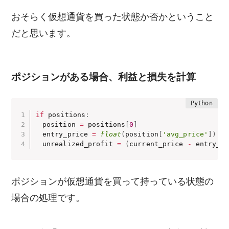
おそらく仮想通貨を買った状態か否かということ
だと思います。
ポジションがある場合、利益と損失を計算
if
 positions
:
　position 
=
 positions
[
0
]
　entry_price 
=
float
(
position
[
'avg_price'
]
)
　unrealized_profit 
=
(
current_price 
-
 entry_pr
ポジションが仮想通貨を買って持っている状態の
場合の処理です。