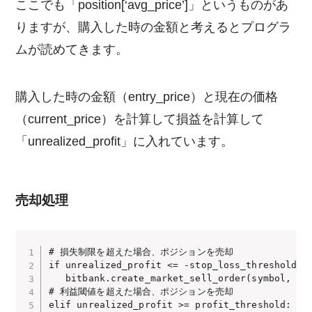
ここでも「position[‘avg_price’]」というものがあ
りますが、購入した時の金額と考えるとプログラ
ムが読めてきます。
購入した時の金額（entry_price）と現在の価格
（current_price）を計算して損益を計算して
「unrealized_profit」に入れています。
売却処理
# 損失制限を超えた場合、ポジションを売却

if unrealized_profit <= -stop_loss_threshold:

   bitbank.create_market_sell_order(symbol, sel
# 利益閾値を超えた場合、ポジションを売却

elif unrealized_profit >= profit_threshold:
