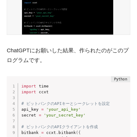
ChatGPTにお願いした結果、作られたのがこのプ
ログラムです。
import
import
 ccxt

# ビットバンクのAPIキーとシークレットを設定
api_key 
=
'your_api_key'
secret 
=
'your_secret_key'
# ビットバンクのAPIクライアントを作成
bitbank 
=
 ccxt
.
bitbank
(
{